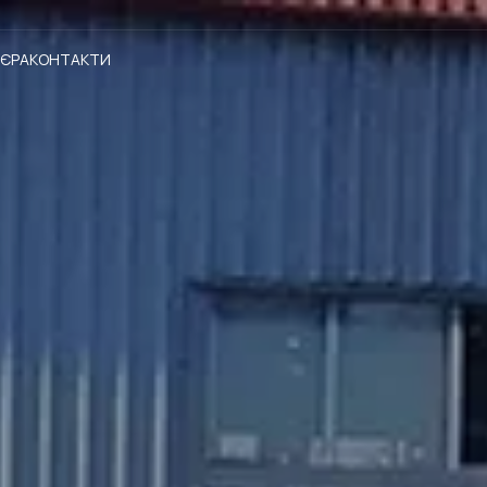
'ЄРА
КОНТАКТИ