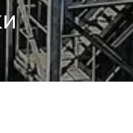
ки
н
ПЕРІОД РЕАЛІЗАЦІЇ
ТИП КОНТРАКТУ
2015 – 2021
Під ключ (EPCM)