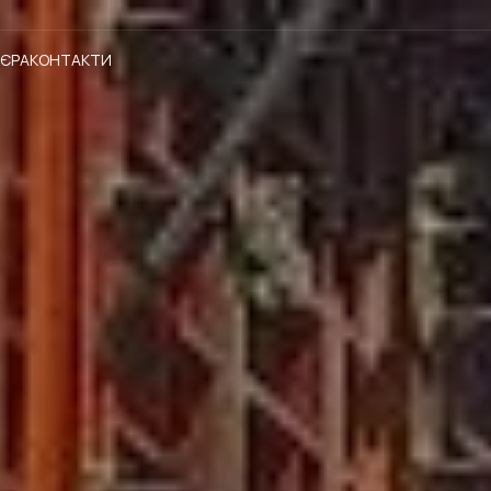
'ЄРА
КОНТАКТИ