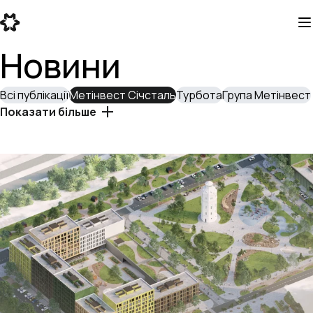
Новини
Всі публікації
Метінвест Січсталь
Турбота
Група Метінвест
Показати більше