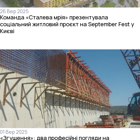
26 Вер 2025
Команда «Сталева мрія» презентувала
соціальний житловий проєкт на September Fest у
Києві
01 Вер 2025
«Згущення»: два професійні погляди на