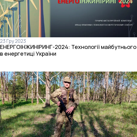
23 Гру 2023
ЕНЕРГОІНЖИНІРИНГ-2024: Технології майбутнього
в енергетиці України