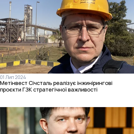
01 Лип 2024
Метінвест Січсталь реалізує інжинірингові
проєкти ГЗК стратегічної важливості