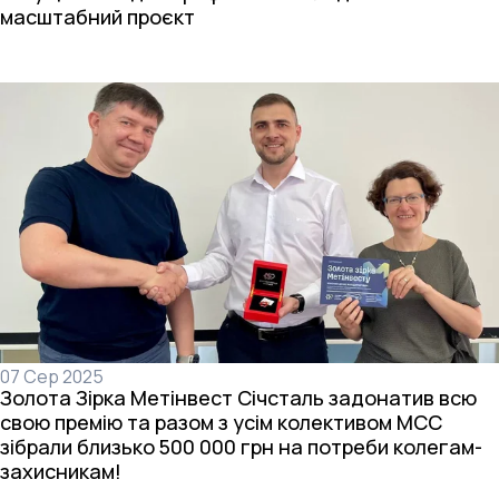
масштабний проєкт
07 Сер 2025
Золота Зірка Метінвест Січсталь задонатив всю
свою премію та разом з усім колективом МСС
зібрали близько 500 000 грн на потреби колегам-
захисникам!