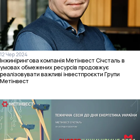
12 Чер 2024
Інжинірингова компанія Метінвест Січсталь в
умовах обмежених ресурсів продовжує
реалізовувати важливі інвестпроєкти Групи
Метінвест