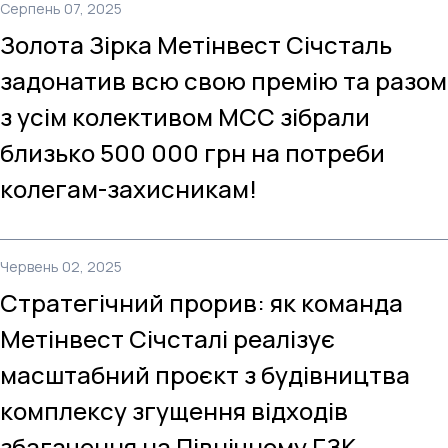
Серпень 07, 2025
Золота Зірка Метінвест Січсталь
задонатив всю свою премію та разом
з усім колективом МСС зібрали
близько 500 000 грн на потреби
колегам-захисникам!
Червень 02, 2025
Стратегічний прорив: як команда
Метінвест Січсталі реалізує
масштабний проєкт з будівництва
комплексу згущення відходів
збагачення на Північному ГЗК