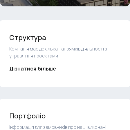
Структура
Компанія має декілька напрямків діяльності з
управління проєктами
Дізнатися більше
Портфоліо
Інформація для замовників про наші виконані