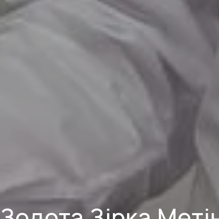
Золота Зірка Меті