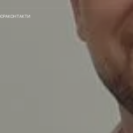
'ЄРА
КОНТАКТИ