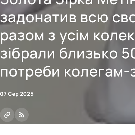
задонатив всю св
разом з усім кол
зібрали близько 5
потреби колегам-
07 Сер 2025