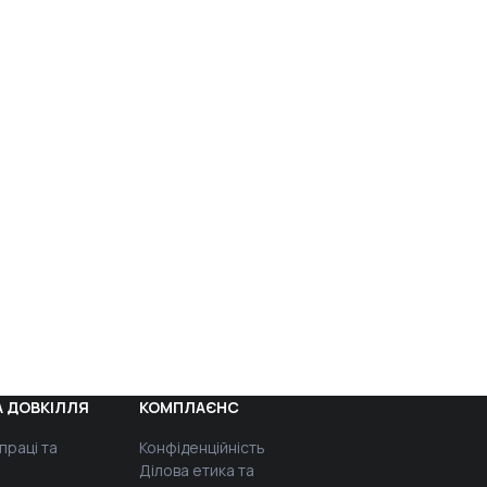
 ДОВКІЛЛЯ
КОМПЛАЄНС
праці та
Конфіденційність
Ділова етика та