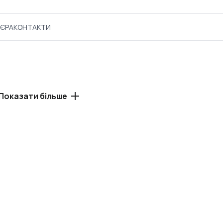
'ЄРА
КОНТАКТИ
Показати більше